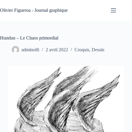
Passer
au
Olivier Figueroa - Journal graphique
contenu
Hundun – Le Chaos primordial
adminolfi
2 avril 2022
Croquis
,
Dessin