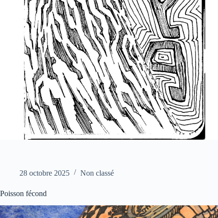
28 octobre 2025
Non classé
Poisson fécond