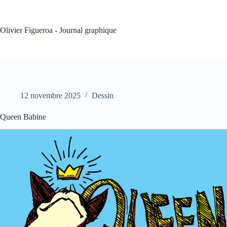
Passer
au
contenu
Olivier Figueroa - Journal graphique
12 novembre 2025
Dessin
Queen Babine