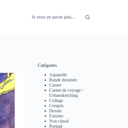
Je veux en savoir plus…
Catégories
Aquarelle
Bande dessinée
Carnet
Carnet de voyage /
Urbansketching
Collage
Croquis
Dessin
Fanzine
Non classé
Portrait