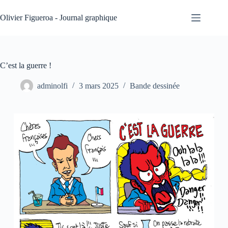
Passer
au
Olivier Figueroa - Journal graphique
contenu
C’est la guerre !
adminolfi
3 mars 2025
Bande dessinée