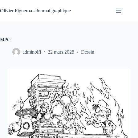
Passer
au
Olivier Figueroa - Journal graphique
contenu
MPCs
adminolfi
22 mars 2025
Dessin