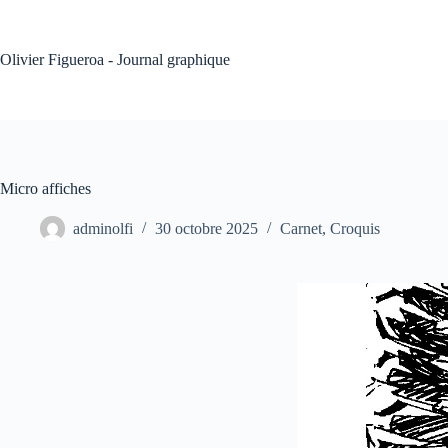
Passer
au
contenu
Olivier Figueroa - Journal graphique
Micro affiches
adminolfi
30 octobre 2025
Carnet
,
Croquis