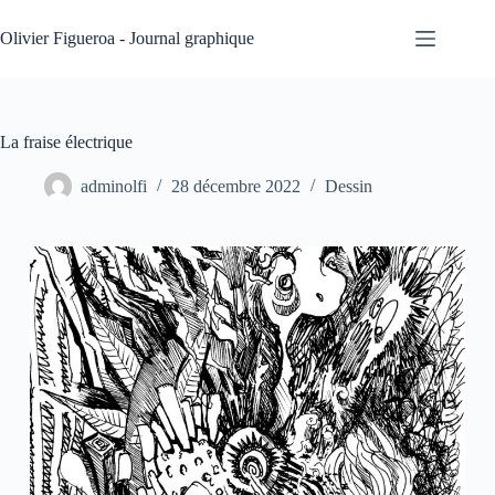
Passer
au
Olivier Figueroa - Journal graphique
contenu
La fraise électrique
adminolfi
28 décembre 2022
Dessin