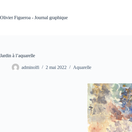
Passer
au
contenu
Olivier Figueroa - Journal graphique
Jardin à l’aquarelle
adminolfi
2 mai 2022
Aquarelle