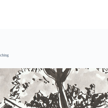
tching