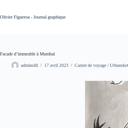
Passer
au
contenu
Olivier Figueroa - Journal graphique
Facade d’immeuble à Mumbaï
adminolfi
17 avril 2023
Carnet de voyage / Urbanske